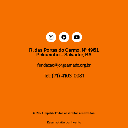
R. das Portas do Carmo, Nº 49/51
Pelourinho – Salvador, BA
fundacao@jorgeamado.org.br
Tel: (71) 4103-0081
© 2024 Flipelô. Todos os direitos reservados.
Desenvolvido por Invento