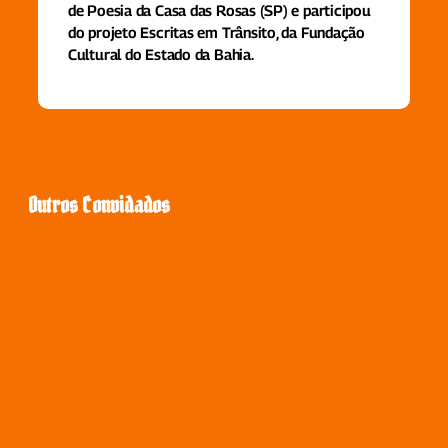
de Poesia da Casa das Rosas (SP) e participou
do projeto Escritas em Trânsito, da Fundação
Cultural do Estado da Bahia.
Outros Convidados