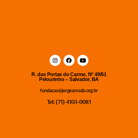
R. das Portas do Carmo, Nº 49/51
Pelourinho – Salvador, BA
fundacao@jorgeamado.org.br
Tel: (71) 4103-0081