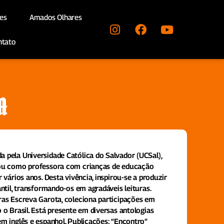
es
Amados Olhares
ntato
A
a pela Universidade Católica do Salvador (UCSal),
lhou como professora com crianças de educação
r vários anos. Desta vivência, inspirou-se a produzir
antil, transformando-os em agradáveis leituras.
oras Escreva Garota, coleciona participações em
o o Brasil. Está presente em diversas antologias
em inglês e espanhol. Publicações: “Encontro”