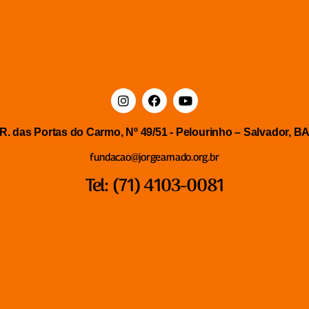
R. das Portas do Carmo, Nº 49/51 - Pelourinho – Salvador, B
fundacao@jorgeamado.org.br
Tel: (71) 4103-0081