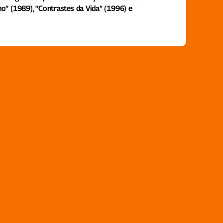
nho” (1989), “Contrastes da Vida” (1996) e