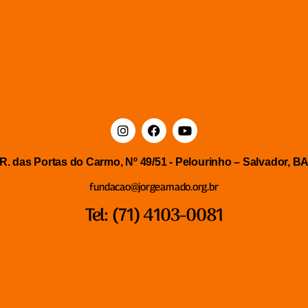
R. das Portas do Carmo, Nº 49/51 - Pelourinho – Salvador, B
fundacao@jorgeamado.org.br
Tel: (71) 4103-0081