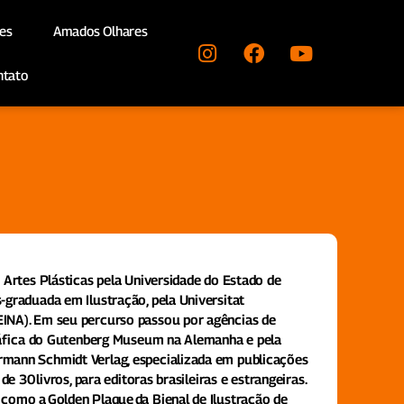
es
Amados Olhares
ntato
 Artes Plásticas pela Universidade do Estado de
-graduada em Ilustração, pela Universitat
INA). Em seu percurso passou por agências de
gráfica do Gutenberg Museum na Alemanha e pela
mann Schmidt Verlag, especializada em publicações
de 30 livros, para editoras brasileiras e estrangeiras.
como a Golden Plaque da Bienal de Ilustração de