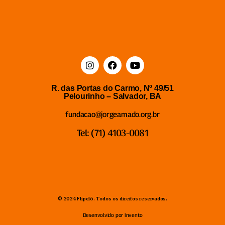
R. das Portas do Carmo, Nº 49/51
Pelourinho – Salvador, BA
fundacao@jorgeamado.org.br
Tel: (71) 4103-0081
© 2024 Flipelô. Todos os direitos reservados.
Desenvolvido por Invento