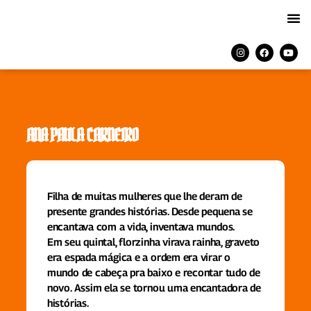
ANA PAULA CARNEIRO
Filha de muitas mulheres que lhe deram de
presente grandes histórias. Desde pequena se
encantava com a vida, inventava mundos.
Em seu quintal, florzinha virava rainha, graveto
era espada mágica e a ordem era virar o
mundo de cabeça pra baixo e recontar tudo de
novo. Assim ela se tornou uma encantadora de
histórias.