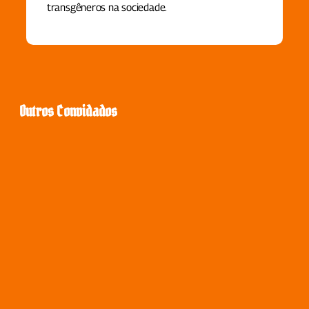
transgêneros na sociedade.
Outros Convidados