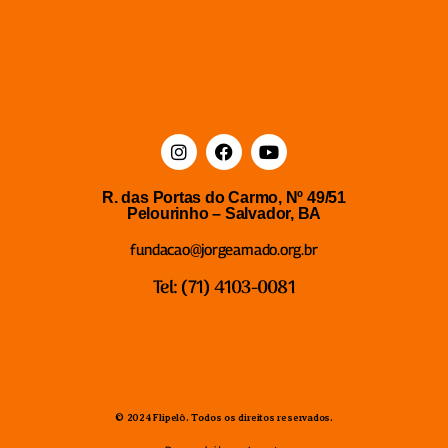
R. das Portas do Carmo, Nº 49/51
Pelourinho – Salvador, BA
fundacao@jorgeamado.org.br
Tel: (71) 4103-0081
© 2024 Flipelô. Todos os direitos reservados.