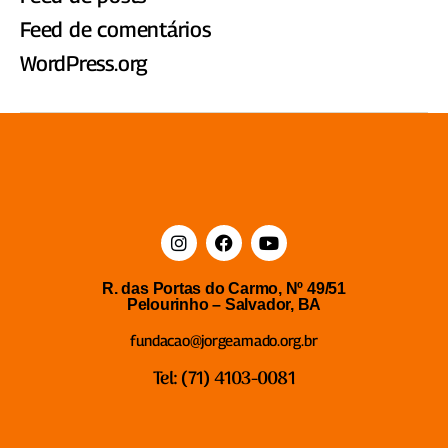
Feed de comentários
WordPress.org
R. das Portas do Carmo, Nº 49/51
Pelourinho – Salvador, BA
fundacao@jorgeamado.org.br
Tel: (71) 4103-0081