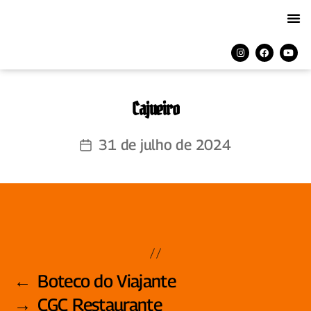
Cajueiro
31 de julho de 2024
←
Boteco do Viajante
→
CGC Restaurante